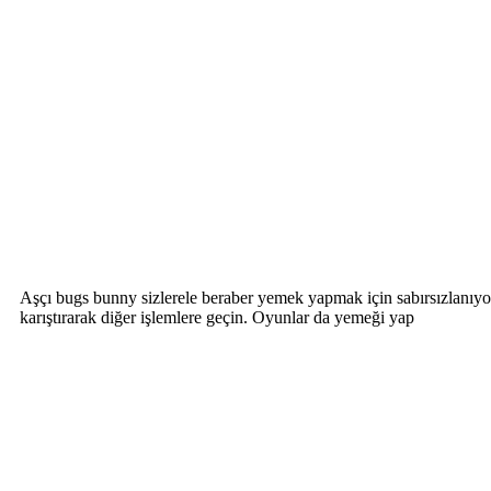
Aşçı bugs bunny sizlerele beraber yemek yapmak için sabırsızlanıyor
karıştırarak diğer işlemlere geçin. Oyunlar da yemeği yap