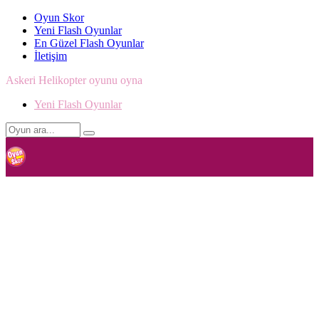
Oyun Skor
Yeni Flash Oyunlar
En Güzel Flash Oyunlar
İletişim
Askeri Helikopter oyunu oyna
Yeni Flash Oyunlar