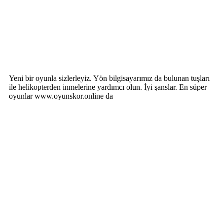
Yeni bir oyunla sizlerleyiz. Yön bilgisayarımız da bulunan tuşları
ile helikopterden inmelerine yardımcı olun. İyi şanslar. En süper
oyunlar www.oyunskor.online da