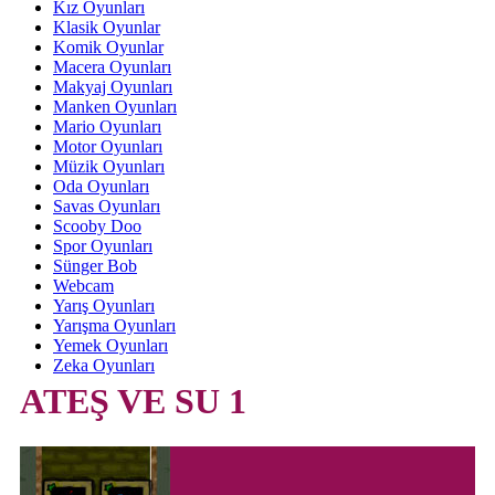
Kız Oyunları
Klasik Oyunlar
Komik Oyunlar
Macera Oyunları
Makyaj Oyunları
Manken Oyunları
Mario Oyunları
Motor Oyunları
Müzik Oyunları
Oda Oyunları
Savas Oyunları
Scooby Doo
Spor Oyunları
Sünger Bob
Webcam
Yarış Oyunları
Yarışma Oyunları
Yemek Oyunları
Zeka Oyunları
ATEŞ VE SU 1