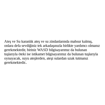
Ateş ve Su karanlık ateş ve su zindanlarında mahsur kalmış,
onlara defa sevdiğiniz tek arkadaşınızla birlikte yardımcı olmanız
gerekmektedir, biriniz WASD bilgisayarımız da bulunan
tuşlarıyla öteki ise istikamet bilgisayarımız da bulunan tuşlarıyla
oynayacak, suyu ateşlerden, ateşi sulardan uzak tutmanız
gerekmektedir..