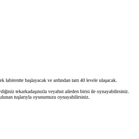
k labirentte başlayacak ve ardından tam 40 levele ulaşacak.
iğiniz tekarkadaşınızla veyahut aileden birisi ile oynayabilirsiniz.
ulunan tuşlarıyla oyunumuzu oynayabilirsiniz.