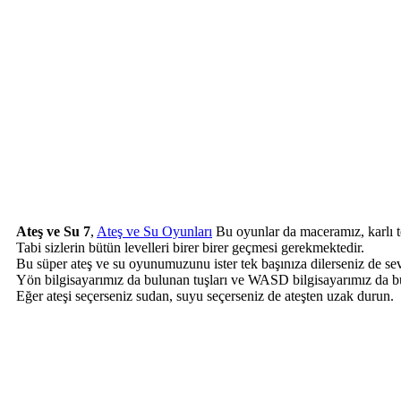
Ateş ve Su 7
,
Ateş ve Su Oyunları
Bu oyunlar da maceramız, karlı te
Tabi sizlerin bütün levelleri birer birer geçmesi gerekmektedir.
Bu süper ateş ve su oyunumuzunu ister tek başınıza dilerseniz de sevd
Yön bilgisayarımız da bulunan tuşları ve WASD bilgisayarımız da b
Eğer ateşi seçerseniz sudan, suyu seçerseniz de ateşten uzak durun.