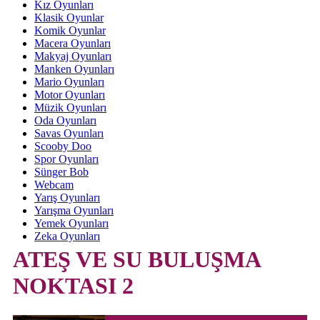
Kız Oyunları
Klasik Oyunlar
Komik Oyunlar
Macera Oyunları
Makyaj Oyunları
Manken Oyunları
Mario Oyunları
Motor Oyunları
Müzik Oyunları
Oda Oyunları
Savas Oyunları
Scooby Doo
Spor Oyunları
Sünger Bob
Webcam
Yarış Oyunları
Yarışma Oyunları
Yemek Oyunları
Zeka Oyunları
ATEŞ VE SU BULUŞMA
NOKTASI 2