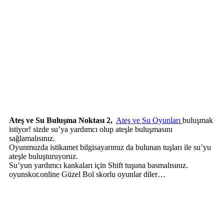
Ateş ve Su Buluşma Noktası 2,
Ateş ve Su Oyunları
buluşmak
istiyor! sizde su’ya yardımcı olup ateşle buluşmasını
sağlamalısınız.
Oyunmuzda istikamet bilgisayarımız da bulunan tuşları ile su’yu
ateşle buluşturuyoruz.
Su’yun yardımcı kankaları için Shift tuşuna basmalısınız.
oyunskor.online Güzel Bol skorlu oyunlar diler…