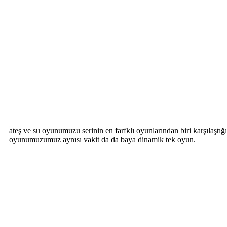
ateş ve su oyunumuzu serinin en farfklı oyunlarından biri karşılaştı
oyunumuzumuz aynısı vakit da da baya dinamik tek oyun.