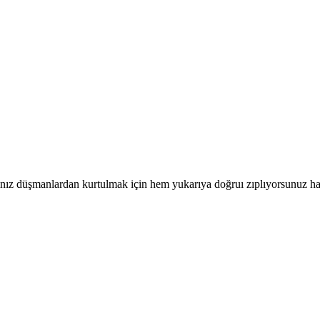
ğınız düşmanlardan kurtulmak için hem yukarıya doğruı zıplıyorsunuz hat