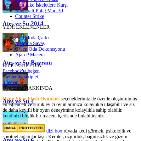
Finn Jake İskeletlere Karşı
Minecraft Pubg Mod 3d
Counter Strike
Ateş ve Su 2014
YENİ EKLENENLER
Elsa Moda Çarkı
Metroda Savaş
Gwen Oda Dekorasyonu
Ajan P Macera
Ateş ve Su Bayram
BİZİ TAKİP EDİN
Facebook'ta beğen
Twitter'da takip et
Sitemap
OyunSkor HAKKINDA
Oyun Skor Flash Oyunları
seçeneklerimiz ile özenle oluşturulmuş
Ateş ve Su 4
en eğlenceli ve sürükleyici oyunlarımıza kolaylıkla ulaşabilir ve siz
de daha keyifli bir oyun deneyimine kolaylıkla sahip olabilir,
kendinizi büyük bir macera içerisinde bulabilirsiniz.
dizi box
rüyada kedi görmek​, psikolojik ve
spiritüel anlamlar taşır. Kediler, özgürlük, bağımsızlık ve gizem
Ateş ve Su 6