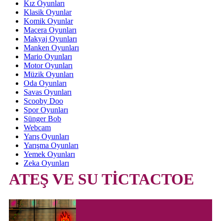
Kız Oyunları
Klasik Oyunlar
Komik Oyunlar
Macera Oyunları
Makyaj Oyunları
Manken Oyunları
Mario Oyunları
Motor Oyunları
Müzik Oyunları
Oda Oyunları
Savas Oyunları
Scooby Doo
Spor Oyunları
Sünger Bob
Webcam
Yarış Oyunları
Yarışma Oyunları
Yemek Oyunları
Zeka Oyunları
ATEŞ VE SU TİCTACTOE