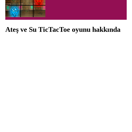
Ateş ve Su TicTacToe oyunu hakkında