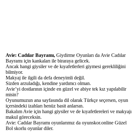
Avie: Cadılar Bayramı,
Giydirme Oyunları da Avie Cadılar
Bayramı için kankaları ile biraraya gelicek.
Ancak hangi giysiler ve de kıyafetlerleri giymesi gerekliliğini
bilmiyor.
Makyaj ile ilgili da defa deneyimli değil.
Sizden arzuladığı, kendine yardımcı olman.
Avie’yi dostlarının içinde en güzel ve abiye tek kız yapılabilir
misin?
Oyunumuzun ana sayfasında dil olarak Türkçe seçersen, oyun
içersindeki izahları henüz basit anlarsın.
Bakalım Avie için hangi giysiler ve de kıyafetlereleri ve makyajı
makul göreceksin.
Avie: Cadılar Bayramı oyunlarımız da oyunskor.online Güzel
Bol skorlu oyunlar diler.