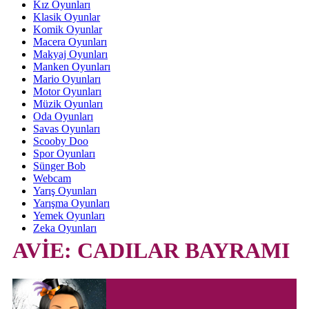
Kız Oyunları
Klasik Oyunlar
Komik Oyunlar
Macera Oyunları
Makyaj Oyunları
Manken Oyunları
Mario Oyunları
Motor Oyunları
Müzik Oyunları
Oda Oyunları
Savas Oyunları
Scooby Doo
Spor Oyunları
Sünger Bob
Webcam
Yarış Oyunları
Yarışma Oyunları
Yemek Oyunları
Zeka Oyunları
AVİE: CADILAR BAYRAMI