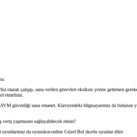
na.
si olarak çalışıp, sana verilen görevleri eksiksiz yerine getirmen gere
ol etmelisin.
a, AVM güvenliği sana emanet. Klavyendeki bilgisayarımız da bulunan yön
ış veriş yapmasını sağlayabilecek misin?
oyunlarımız da oyunskor.online Güzel Bol skorlu oyunlar diler.