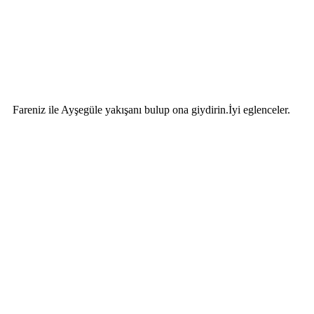
Fareniz ile Ayşegüle yakışanı bulup ona giydirin.İyi eglenceler.