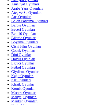
Ameliyat Oyunları
Araba Yarış Oyunları
Ateş ve Su Oyunları
Atış Oyunları
Balon Patlatma Oyunları
Barbie Oyunları
Beceri Oyunları
Ben 10 Oyunları
Bilardo Oyunları
Boyama Oyunları
Çizgi Film Oyunları
Çocuk Oyunları
Dini Oyunlar
Dövüş Oyunları
Eğitici Oyunlar
Futbol Oyunları
Giydirme Oyunları
Kağıt Oyunları
Kız Oyunları
Klasik Oyunlar
Komik Oyunlar
Macera Oyunları
Makyaj Oyunları
Manken Oyunları