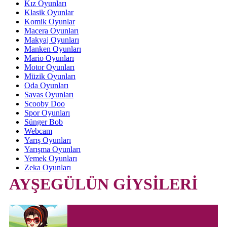
Kız Oyunları
Klasik Oyunlar
Komik Oyunlar
Macera Oyunları
Makyaj Oyunları
Manken Oyunları
Mario Oyunları
Motor Oyunları
Müzik Oyunları
Oda Oyunları
Savas Oyunları
Scooby Doo
Spor Oyunları
Sünger Bob
Webcam
Yarış Oyunları
Yarışma Oyunları
Yemek Oyunları
Zeka Oyunları
AYŞEGÜLÜN GİYSİLERİ