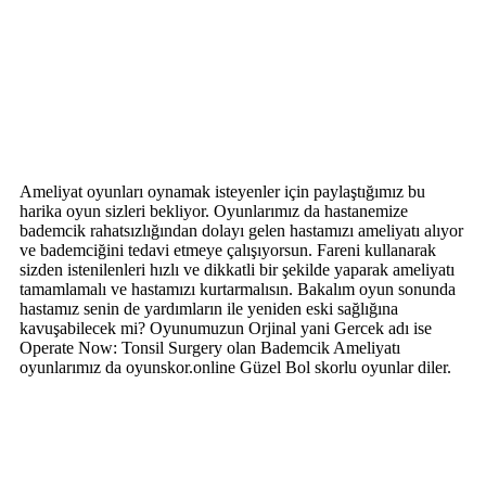
Ameliyat oyunları oynamak isteyenler için paylaştığımız bu
harika oyun sizleri bekliyor. Oyunlarımız da hastanemize
bademcik rahatsızlığından dolayı gelen hastamızı ameliyatı alıyor
ve bademciğini tedavi etmeye çalışıyorsun. Fareni kullanarak
sizden istenilenleri hızlı ve dikkatli bir şekilde yaparak ameliyatı
tamamlamalı ve hastamızı kurtarmalısın. Bakalım oyun sonunda
hastamız senin de yardımların ile yeniden eski sağlığına
kavuşabilecek mi? Oyunumuzun Orjinal yani Gercek adı ise
Operate Now: Tonsil Surgery olan Bademcik Ameliyatı
oyunlarımız da oyunskor.online Güzel Bol skorlu oyunlar diler.