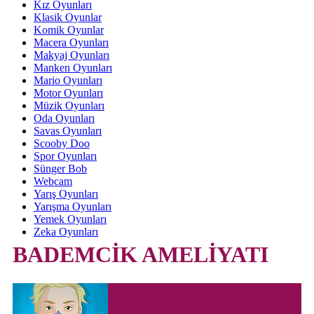
Kız Oyunları
Klasik Oyunlar
Komik Oyunlar
Macera Oyunları
Makyaj Oyunları
Manken Oyunları
Mario Oyunları
Motor Oyunları
Müzik Oyunları
Oda Oyunları
Savas Oyunları
Scooby Doo
Spor Oyunları
Sünger Bob
Webcam
Yarış Oyunları
Yarışma Oyunları
Yemek Oyunları
Zeka Oyunları
BADEMCİK AMELİYATI