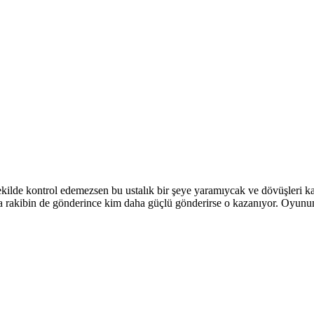
kilde kontrol edemezsen bu ustalık bir şeye yaramıycak ve dövüşleri k
 rakibin de gönderince kim daha güçlü gönderirse o kazanıyor. Oyunum