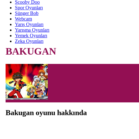
Scooby Doo
Spor Oyunları
Sünger Bob
Webcam
Yarış Oyunları
Yarışma Oyunları
Yemek Oyunları
Zeka Oyunları
BAKUGAN
Bakugan oyunu hakkında