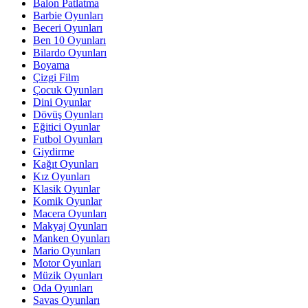
Balon Patlatma
Barbie Oyunları
Beceri Oyunları
Ben 10 Oyunları
Bilardo Oyunları
Boyama
Çizgi Film
Çocuk Oyunları
Dini Oyunlar
Dövüş Oyunları
Eğitici Oyunlar
Futbol Oyunları
Giydirme
Kağıt Oyunları
Kız Oyunları
Klasik Oyunlar
Komik Oyunlar
Macera Oyunları
Makyaj Oyunları
Manken Oyunları
Mario Oyunları
Motor Oyunları
Müzik Oyunları
Oda Oyunları
Savas Oyunları