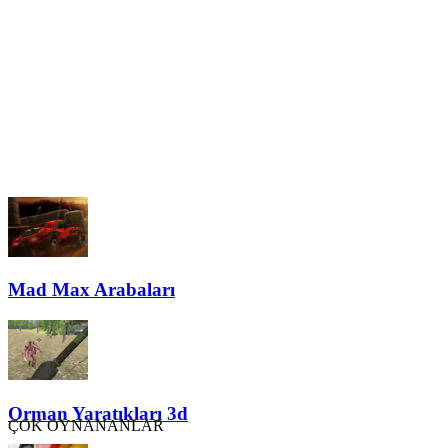
Mad Max Arabaları
Orman Yaratıkları 3d
ÇOK OYNANANLAR