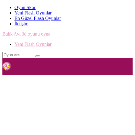
Oyun Skor
Yeni Flash Oyunlar
En Güzel Flash Oyunlar
İletişim
Balık Avı 3d oyunu oyna
Yeni Flash Oyunlar