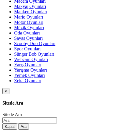
Macera Oyunları
Makyaj Oyunları
Manken Oyunları
Mario Oyunları
Motor Oyunları
Müzik Oyunları
Oda Oyunları
Savas Oyunları
Scooby Doo Oyunları
Spor Oyunları
Sünger Bob Oyunları
Webcam Oyunları
Yarış Oyunları
Yarışma Oyunları
Yemek Oyunları
Zeka Oyunları
×
Sitede Ara
Sitede Ara
Kapat
Ara