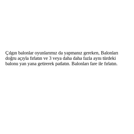
Çılgın balonlar oyunlarımız da yapmanız gereken, Balonları
doğru açıyla fırlatın ve 3 veya daha daha fazla aynı türdeki
balonu yan yana getirerek patlatın. Balonları fare ile fırlatın.