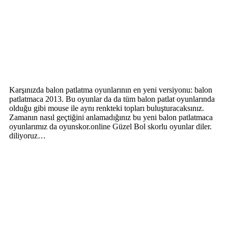
Karşınızda balon patlatma oyunlarının en yeni versiyonu: balon
patlatmaca 2013. Bu oyunlar da da tüm balon patlat oyunlarında
olduğu gibi mouse ile aynı renkteki topları buluşturacaksınız.
Zamanın nasıl geçtiğini anlamadığınız bu yeni balon patlatmaca
oyunlarımız da oyunskor.online Güzel Bol skorlu oyunlar diler.
diliyoruz…