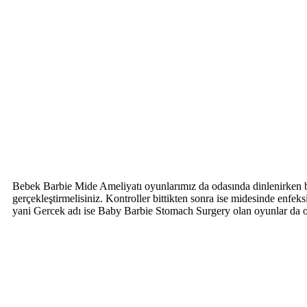
Bebek Barbie Mide Ameliyatı oyunlarımız da odasında dinlenirken bir
gerçekleştirmelisiniz. Kontroller bittikten sonra ise midesinde e
yani Gercek adı ise Baby Barbie Stomach Surgery olan oyunlar da 