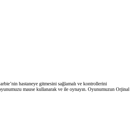
rbie’nin hastaneye gitmesini sağlamalı ve kontrollerini
uzu oyunumuzu mause kullanarak ve ile oynayın. Oyunumuzun Orjinal