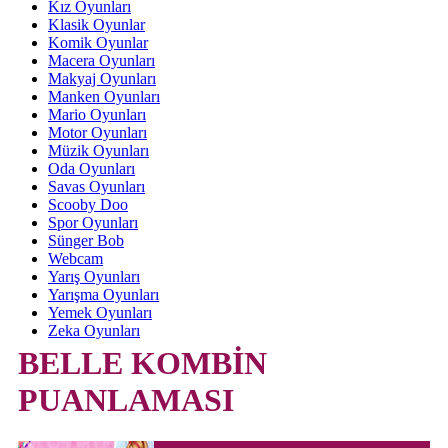
Kız Oyunları
Klasik Oyunlar
Komik Oyunlar
Macera Oyunları
Makyaj Oyunları
Manken Oyunları
Mario Oyunları
Motor Oyunları
Müzik Oyunları
Oda Oyunları
Savas Oyunları
Scooby Doo
Spor Oyunları
Sünger Bob
Webcam
Yarış Oyunları
Yarışma Oyunları
Yemek Oyunları
Zeka Oyunları
BELLE KOMBİN
PUANLAMASI