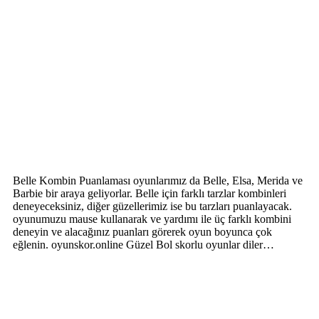
Belle Kombin Puanlaması oyunlarımız da Belle, Elsa, Merida ve
Barbie bir araya geliyorlar. Belle için farklı tarzlar kombinleri
deneyeceksiniz, diğer güzellerimiz ise bu tarzları puanlayacak.
oyunumuzu mause kullanarak ve yardımı ile üç farklı kombini
deneyin ve alacağınız puanları görerek oyun boyunca çok
eğlenin. oyunskor.online Güzel Bol skorlu oyunlar diler…