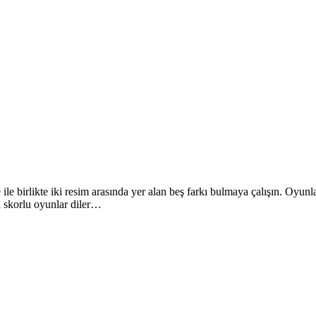
birlikte iki resim arasında yer alan beş farkı bulmaya çalışın. Oyunlar
l skorlu oyunlar diler…