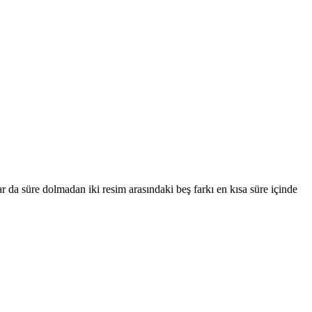
 da süre dolmadan iki resim arasındaki beş farkı en kısa süre içinde