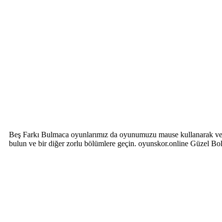
Beş Farkı Bulmaca oyunlarımız da oyunumuzu mause kullanarak ve ile 
bulun ve bir diğer zorlu bölümlere geçin. oyunskor.online Güzel Bo