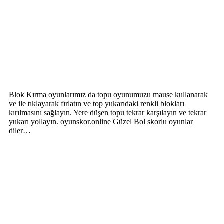
Blok Kırma oyunlarımız da topu oyunumuzu mause kullanarak
ve ile tıklayarak fırlatın ve top yukarıdaki renkli blokları
kırılmasını sağlayın. Yere düşen topu tekrar karşılayın ve tekrar
yukarı yollayın. oyunskor.online Güzel Bol skorlu oyunlar
diler…