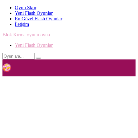
Oyun Skor
Yeni Flash Oyunlar
En Güzel Flash Oyunlar
İletişim
Blok Kırma oyunu oyna
Yeni Flash Oyunlar