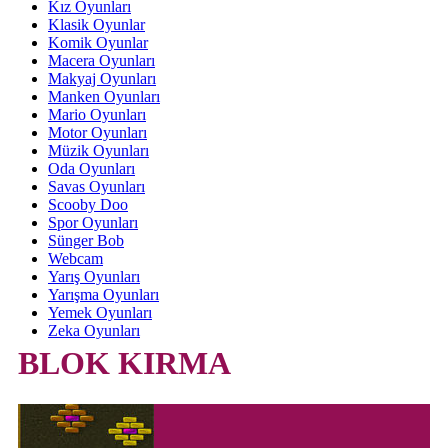
Kız Oyunları
Klasik Oyunlar
Komik Oyunlar
Macera Oyunları
Makyaj Oyunları
Manken Oyunları
Mario Oyunları
Motor Oyunları
Müzik Oyunları
Oda Oyunları
Savas Oyunları
Scooby Doo
Spor Oyunları
Sünger Bob
Webcam
Yarış Oyunları
Yarışma Oyunları
Yemek Oyunları
Zeka Oyunları
BLOK KIRMA