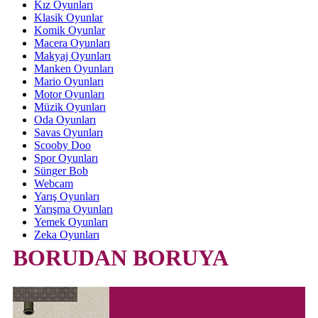
Kız Oyunları
Klasik Oyunlar
Komik Oyunlar
Macera Oyunları
Makyaj Oyunları
Manken Oyunları
Mario Oyunları
Motor Oyunları
Müzik Oyunları
Oda Oyunları
Savas Oyunları
Scooby Doo
Spor Oyunları
Sünger Bob
Webcam
Yarış Oyunları
Yarışma Oyunları
Yemek Oyunları
Zeka Oyunları
BORUDAN BORUYA