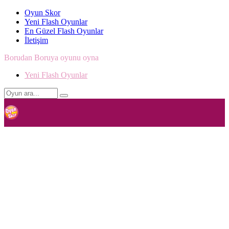
Oyun Skor
Yeni Flash Oyunlar
En Güzel Flash Oyunlar
İletişim
Borudan Boruya oyunu oyna
Yeni Flash Oyunlar