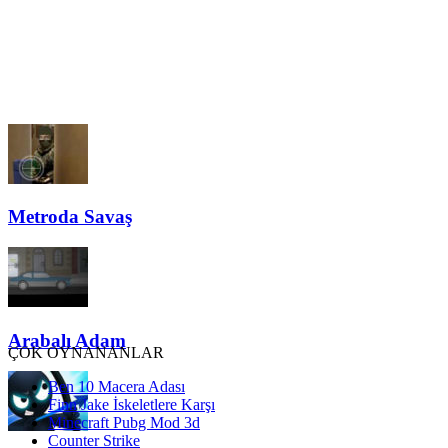
Metroda Savaş
Arabalı Adam
ÇOK OYNANANLAR
Ben 10 Macera Adası
Finn Jake İskeletlere Karşı
Minecraft Pubg Mod 3d
Counter Strike