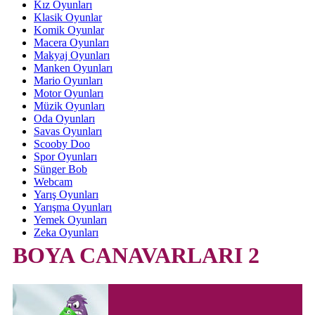
Kız Oyunları
Klasik Oyunlar
Komik Oyunlar
Macera Oyunları
Makyaj Oyunları
Manken Oyunları
Mario Oyunları
Motor Oyunları
Müzik Oyunları
Oda Oyunları
Savas Oyunları
Scooby Doo
Spor Oyunları
Sünger Bob
Webcam
Yarış Oyunları
Yarışma Oyunları
Yemek Oyunları
Zeka Oyunları
BOYA CANAVARLARI 2