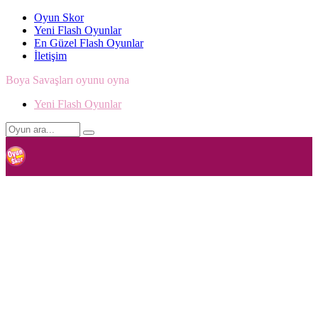
Oyun Skor
Yeni Flash Oyunlar
En Güzel Flash Oyunlar
İletişim
Boya Savaşları oyunu oyna
Yeni Flash Oyunlar