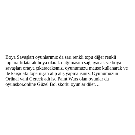
Boya Savaşları oyunlarımız da sarı renkli topu diğer renkli
toplara fırlatarak boya olarak dağılmasını sağlayacak ve boya
savaşları ortaya çıkaracaksınız. oyunumuzu mause kullanarak ve
ile karşıdaki topa nişan alıp atış yapmalısınız. Oyunumuzun
Orjinal yani Gercek adı ise Paint Wars olan oyunlar da
oyunskor.online Güzel Bol skorlu oyunlar diler…