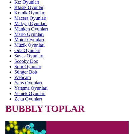
Kız Oyunları
Klasik Oyunlar
Komik Oyunlar
Macera Oyunları
Makyaj Oyunları
Manken Oyunları
Mario Oyunları
Motor Oyunları
Müzik Oyunları
Oda Oyunları
Savas Oyunları
Scooby Doo
Spor Oyunları
Sünger Bob
Webcam
Yarış Oyunları
Yarışma Oyunları
Yemek Oyunları
Zeka Oyunları
BUBBLY TOPLAR