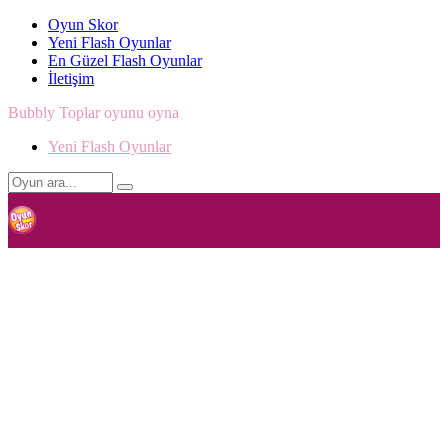
Oyun Skor
Yeni Flash Oyunlar
En Güzel Flash Oyunlar
İletişim
Bubbly Toplar oyunu oyna
Yeni Flash Oyunlar