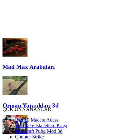
Mad Max Arabaları
Orman Yaratıkları 3d
ÇOK OYNANANLAR
Ben 10 Macera Adası
Finn Jake İskeletlere Karşı
Minecraft Pubg Mod 3d
Counter Strike