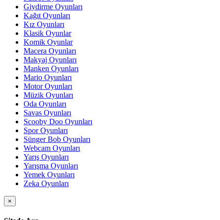
Giydirme Oyunları
Kağıt Oyunları
Kız Oyunları
Klasik Oyunlar
Komik Oyunlar
Macera Oyunları
Makyaj Oyunları
Manken Oyunları
Mario Oyunları
Motor Oyunları
Müzik Oyunları
Oda Oyunları
Savas Oyunları
Scooby Doo Oyunları
Spor Oyunları
Sünger Bob Oyunları
Webcam Oyunları
Yarış Oyunları
Yarışma Oyunları
Yemek Oyunları
Zeka Oyunları
×