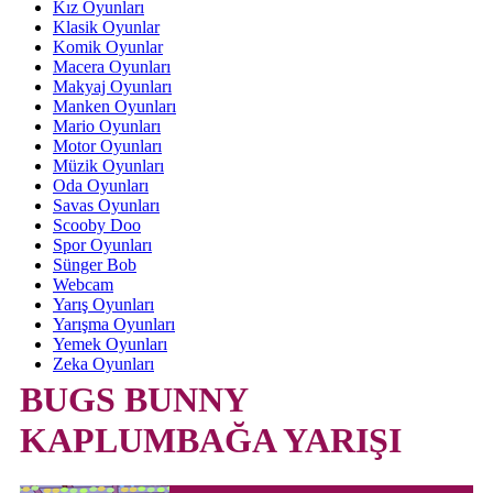
Kız Oyunları
Klasik Oyunlar
Komik Oyunlar
Macera Oyunları
Makyaj Oyunları
Manken Oyunları
Mario Oyunları
Motor Oyunları
Müzik Oyunları
Oda Oyunları
Savas Oyunları
Scooby Doo
Spor Oyunları
Sünger Bob
Webcam
Yarış Oyunları
Yarışma Oyunları
Yemek Oyunları
Zeka Oyunları
BUGS BUNNY
KAPLUMBAĞA YARIŞI