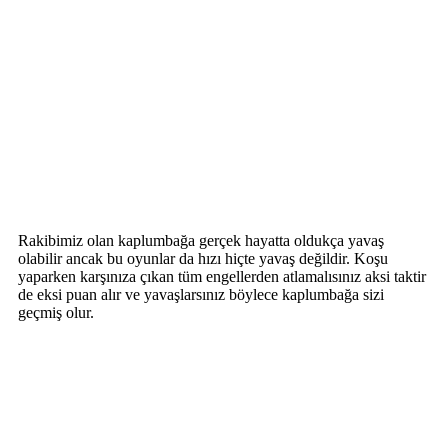
Rakibimiz olan kaplumbağa gerçek hayatta oldukça yavaş
olabilir ancak bu oyunlar da hızı hiçte yavaş değildir. Koşu
yaparken karşınıza çıkan tüm engellerden atlamalısınız aksi taktir
de eksi puan alır ve yavaşlarsınız böylece kaplumbağa sizi
geçmiş olur.