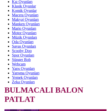
Kız Oyunları
Klasik Oyunlar
Komik Oyunlar
Macera Oyunları
Makyaj Oyunları
Manken Oyunları
Mario Oyunları
Motor Oyunları
Müzik Oyunları
Oda Oyunları
Savas Oyunları
Scooby Doo
Spor Oyunları
Sünger Bob
Webcam
Yarış Oyunları
Yarışma Oyunları
Yemek Oyunları
Zeka Oyunları
BULMACALI BALON
PATLAT