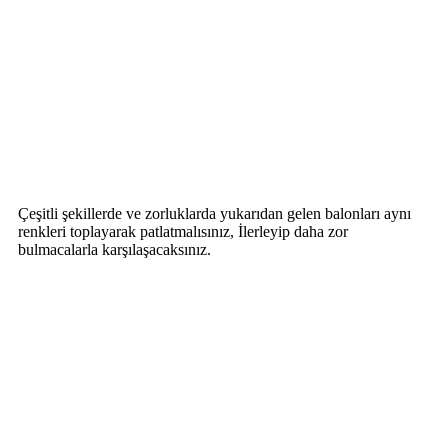
Çeşitli şekillerde ve zorluklarda yukarıdan gelen balonları aynı
renkleri toplayarak patlatmalısınız, İlerleyip daha zor
bulmacalarla karşılaşacaksınız.