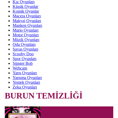
Kız Oyunları
Klasik Oyunlar
Komik Oyunlar
Macera Oyunları
Makyaj Oyunları
Manken Oyunları
Mario Oyunları
Motor Oyunları
Müzik Oyunları
Oda Oyunları
Savas Oyunları
Scooby Doo
Spor Oyunları
Sünger Bob
Webcam
Yarış Oyunları
Yarışma Oyunları
Yemek Oyunları
Zeka Oyunları
BURUN TEMİZLİĞİ