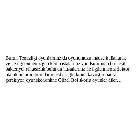
Burun Temizliği oyunlarımız da oyunumuzu mause kullanarak
ve ile ilgilenmeniz gereken hastalarınız var. Burnunda bir çeşit
bakteriyel rahatsızlık bulunan hastalarınız ile ilgilenmeniz doktor
olarak onların burunlarını eski sağlıklarına kavuşturmanız
gerekiyor. oyunskor.online Güzel Bol skorlu oyunlar diler…