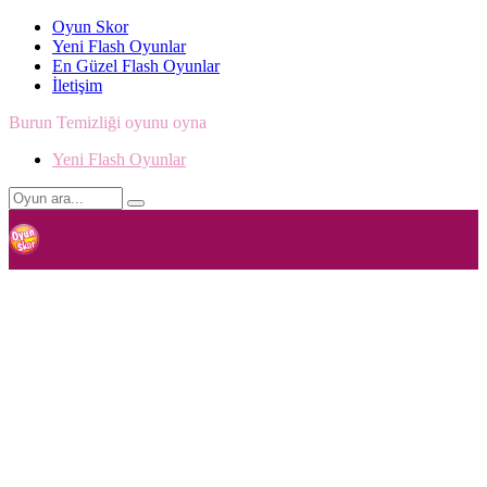
Oyun Skor
Yeni Flash Oyunlar
En Güzel Flash Oyunlar
İletişim
Burun Temizliği oyunu oyna
Yeni Flash Oyunlar