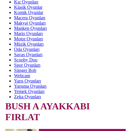
Kız Oyunları
Klasik Oyunlar
Komik Oyunlar
Macera Oyunları
Makyaj Oyunları
Manken Oyunları
Mario Oyunları
Motor Oyunları
Müzik Oyunları
Oda Oyunları
Savas Oyunları
Scooby Doo
Spor Oyunları
Sünger Bob
Webcam
Yarış Oyunları
Yarışma Oyunları
Yemek Oyunları
Zeka Oyunları
BUSH A AYAKKABI
FIRLAT