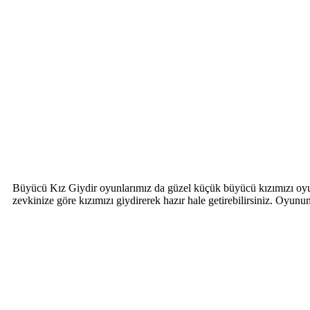
Büyücü Kız Giydir oyunlarımız da güzel küçük büyücü kızımızı oyun
zevkinize göre kızımızı giydirerek hazır hale getirebilirsiniz. Oyu