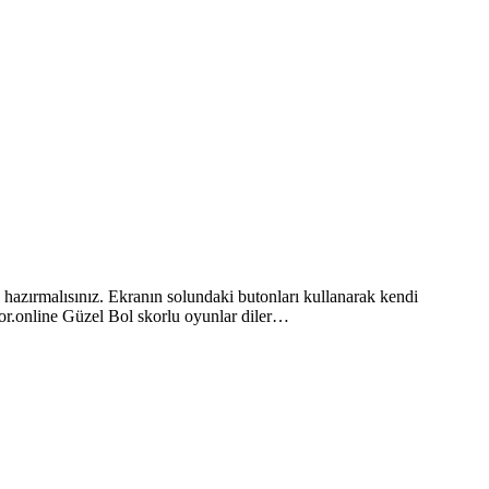
azırmalısınız. Ekranın solundaki butonları kullanarak kendi
kor.online Güzel Bol skorlu oyunlar diler…