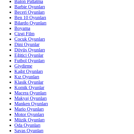
Balon Patlatma
Barbie Oyunları
Beceri Oyunları
Ben 10 Oyunları
Bilardo Oyunları
Boyama
Çizgi Film
Çocuk Oyunları
Dini Oyunlar
Dövüş Oyunları
Eğitici Oyunlar
Futbol Oyunları
Giydirme
Kağıt Oyunları
Kız Oyunları
Klasik Oyunlar
Komik Oyunlar
Macera Oyunları
Makyaj Oyunları
Manken Oyunları
Mario Oyunları
Motor Oyunları
Müzik Oyunları
Oda Oyunları
Savas Oyunları