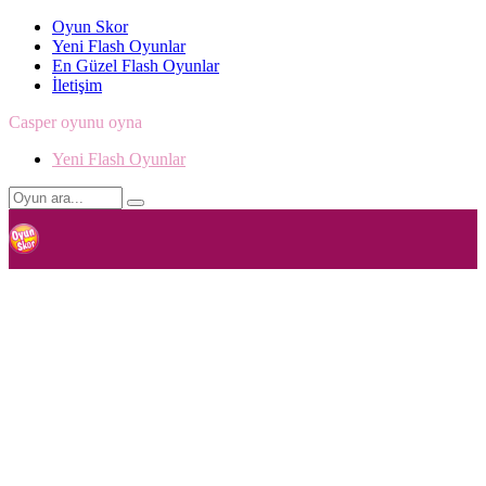
Oyun Skor
Yeni Flash Oyunlar
En Güzel Flash Oyunlar
İletişim
Casper oyunu oyna
Yeni Flash Oyunlar