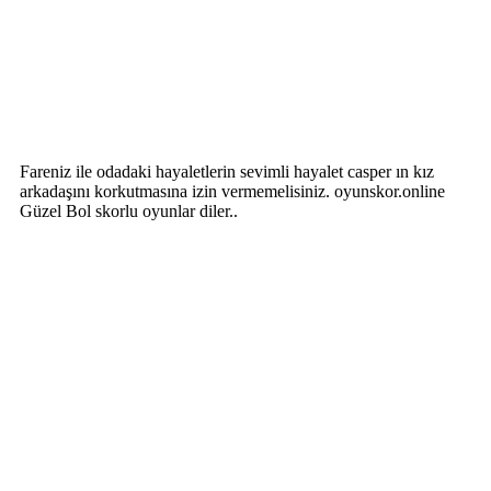
Fareniz ile odadaki hayaletlerin sevimli hayalet casper ın kız
arkadaşını korkutmasına izin vermemelisiniz. oyunskor.online
Güzel Bol skorlu oyunlar diler..