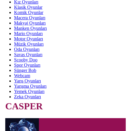
Kız Oyunları
Klasik Oyunlar
Komik Oyunlar
Macera Oyunları
Makyaj Oyunları
Manken Oyunları
Mario Oyunları
Motor Oyunları
Müzik Oyunları
Oda Oyunları
Savas Oyunları
Scooby Doo
Spor Oyunları
Sünger Bob
Webcam
Yarış Oyunları
Yarışma Oyunları
Yemek Oyunları
Zeka Oyunları
CASPER