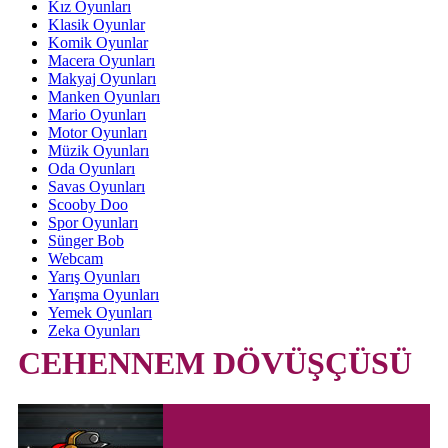
Kız Oyunları
Klasik Oyunlar
Komik Oyunlar
Macera Oyunları
Makyaj Oyunları
Manken Oyunları
Mario Oyunları
Motor Oyunları
Müzik Oyunları
Oda Oyunları
Savas Oyunları
Scooby Doo
Spor Oyunları
Sünger Bob
Webcam
Yarış Oyunları
Yarışma Oyunları
Yemek Oyunları
Zeka Oyunları
CEHENNEM DÖVÜŞÇÜSÜ