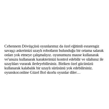
Cehennem Dövüşçüsü oyunlarımız da özel eğitimli esrarengiz
savaşçı askerimizi uzaylı robotların bulunduğu bir ortama salarak
onları yok etmeye çalışmalıyız. oyunumuzu mause kullanarak
ve'unuzu kullanarak karakterimizi kontrol edebilir ve silahınız ile
uzaylıları vurarak ilerleyebilirsiniz. Biriken özel gücünüzü
kullanarak kalabalık bir uzaylı sürüsünü yok edebilirsiniz.
oyunskor.online Güzel Bol skorlu oyunlar diler…