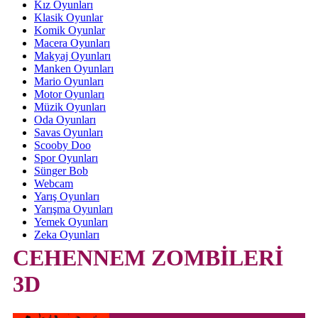
Kız Oyunları
Klasik Oyunlar
Komik Oyunlar
Macera Oyunları
Makyaj Oyunları
Manken Oyunları
Mario Oyunları
Motor Oyunları
Müzik Oyunları
Oda Oyunları
Savas Oyunları
Scooby Doo
Spor Oyunları
Sünger Bob
Webcam
Yarış Oyunları
Yarışma Oyunları
Yemek Oyunları
Zeka Oyunları
CEHENNEM ZOMBİLERİ
3D