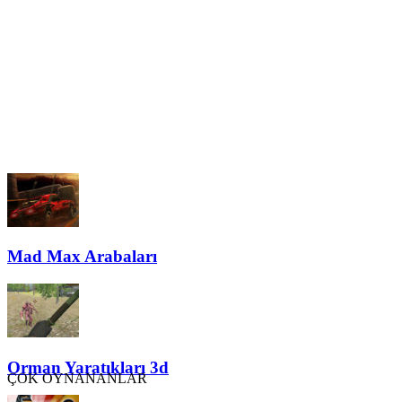
Mad Max Arabaları
Orman Yaratıkları 3d
ÇOK OYNANANLAR