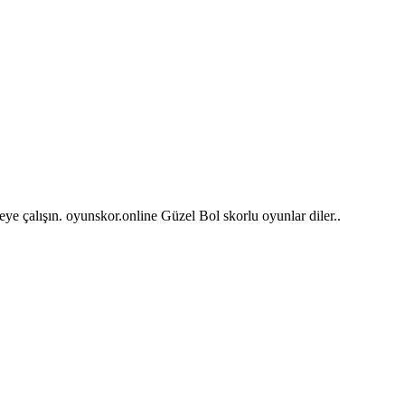
meye çalışın. oyunskor.online Güzel Bol skorlu oyunlar diler..