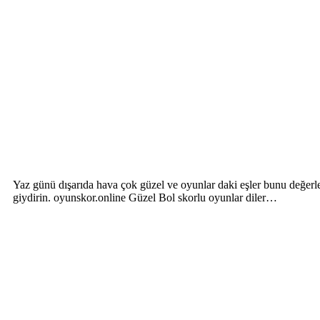
Yaz günü dışarıda hava çok güzel ve oyunlar daki eşler bunu değerlen
giydirin. oyunskor.online Güzel Bol skorlu oyunlar diler…