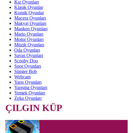
Kız Oyunları
Klasik Oyunlar
Komik Oyunlar
Macera Oyunları
Makyaj Oyunları
Manken Oyunları
Mario Oyunları
Motor Oyunları
Müzik Oyunları
Oda Oyunları
Savas Oyunları
Scooby Doo
Spor Oyunları
Sünger Bob
Webcam
Yarış Oyunları
Yarışma Oyunları
Yemek Oyunları
Zeka Oyunları
ÇILGIN KÜP