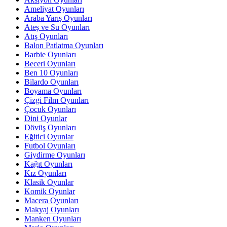
Ameliyat Oyunları
Araba Yarış Oyunları
Ateş ve Su Oyunları
Atış Oyunları
Balon Patlatma Oyunları
Barbie Oyunları
Beceri Oyunları
Ben 10 Oyunları
Bilardo Oyunları
Boyama Oyunları
Çizgi Film Oyunları
Çocuk Oyunları
Dini Oyunlar
Dövüş Oyunları
Eğitici Oyunlar
Futbol Oyunları
Giydirme Oyunları
Kağıt Oyunları
Kız Oyunları
Klasik Oyunlar
Komik Oyunlar
Macera Oyunları
Makyaj Oyunları
Manken Oyunları