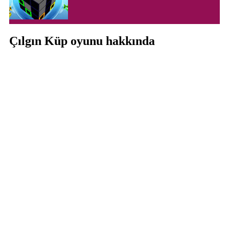
Çılgın Küp oyunu hakkında