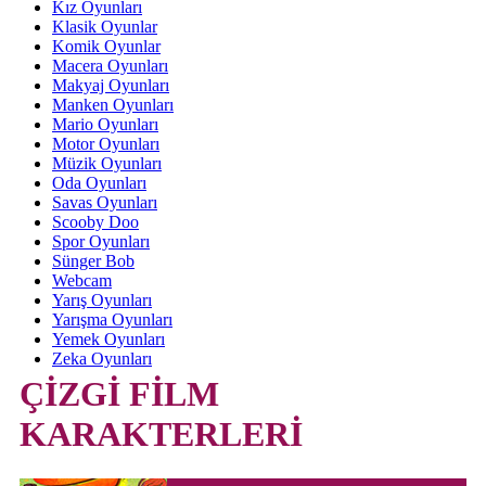
Kız Oyunları
Klasik Oyunlar
Komik Oyunlar
Macera Oyunları
Makyaj Oyunları
Manken Oyunları
Mario Oyunları
Motor Oyunları
Müzik Oyunları
Oda Oyunları
Savas Oyunları
Scooby Doo
Spor Oyunları
Sünger Bob
Webcam
Yarış Oyunları
Yarışma Oyunları
Yemek Oyunları
Zeka Oyunları
ÇİZGİ FİLM
KARAKTERLERİ