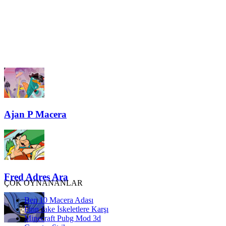
Ajan P Macera
Fred Adres Ara
ÇOK OYNANANLAR
Ben 10 Macera Adası
Finn Jake İskeletlere Karşı
Minecraft Pubg Mod 3d