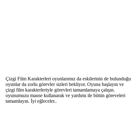
Çizgi Film Karakterleri oyunlarımız da eskilerinin de bulunduğu
oyunlar da zorlu görevler sizleri bekliyor. Oyuna başlayın ve
çizgi film karakterleriyle görevleri tamamlamaya çalışın.
oyunumuzu mause kullanarak ve yardımı ile bütün göreveleri
tamamlayın. İyi eğleceler..