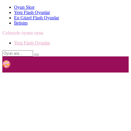
Oyun Skor
Yeni Flash Oyunlar
En Güzel Flash Oyunlar
İletişim
Colorzzle oyunu oyna
Yeni Flash Oyunlar