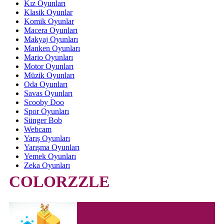
Kız Oyunları
Klasik Oyunlar
Komik Oyunlar
Macera Oyunları
Makyaj Oyunları
Manken Oyunları
Mario Oyunları
Motor Oyunları
Müzik Oyunları
Oda Oyunları
Savas Oyunları
Scooby Doo
Spor Oyunları
Sünger Bob
Webcam
Yarış Oyunları
Yarışma Oyunları
Yemek Oyunları
Zeka Oyunları
COLORZZLE