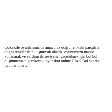
Colorzzle oyunlarımız da amacımız doğru renkteki parçaları
doğru renkler ile buluşturmak olacak. oyunumuzu mause
kullanarak ve yardımı ile seviyeleri geçebilmek için bol bol
düşünmenizin gerekecek. oyunskor.online Güzel Bol skorlu
oyunlar diler…