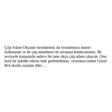
Çöp Adam Okçular oyunlarımız da oyunumuzu mause
kullanarak ve ile çöp adamların ok savaşına katılacaksınız. İlk
seviyede karşınızda sadece bir tane okçu çöp adam çıkacak. Onu
hızlı bir şekilde etkisiz hale getirmelisiniz. oyunskor.online Güzel
Bol skorlu oyunlar diler…