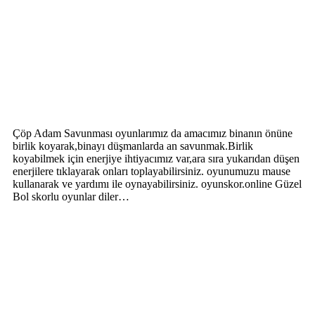
Çöp Adam Savunması oyunlarımız da amacımız binanın önüne
birlik koyarak,binayı düşmanlarda an savunmak.Birlik
koyabilmek için enerjiye ihtiyacımız var,ara sıra yukarıdan düşen
enerjilere tıklayarak onları toplayabilirsiniz. oyunumuzu mause
kullanarak ve yardımı ile oynayabilirsiniz. oyunskor.online Güzel
Bol skorlu oyunlar diler…