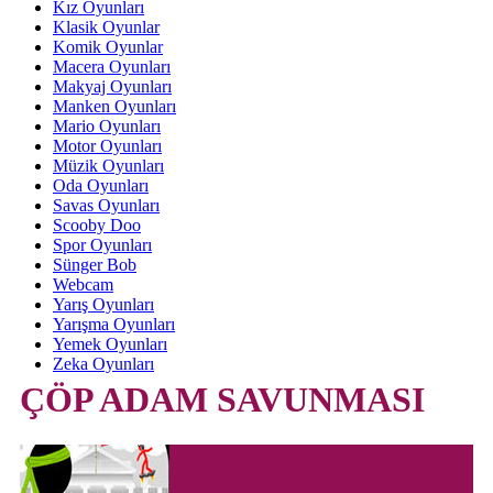
Kız Oyunları
Klasik Oyunlar
Komik Oyunlar
Macera Oyunları
Makyaj Oyunları
Manken Oyunları
Mario Oyunları
Motor Oyunları
Müzik Oyunları
Oda Oyunları
Savas Oyunları
Scooby Doo
Spor Oyunları
Sünger Bob
Webcam
Yarış Oyunları
Yarışma Oyunları
Yemek Oyunları
Zeka Oyunları
ÇÖP ADAM SAVUNMASI