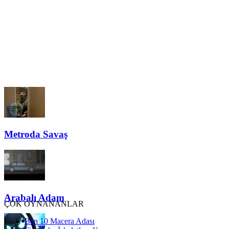
Metroda Savaş
Arabalı Adam
ÇOK OYNANANLAR
Ben 10 Macera Adası