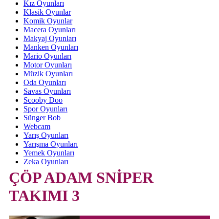
Kız Oyunları
Klasik Oyunlar
Komik Oyunlar
Macera Oyunları
Makyaj Oyunları
Manken Oyunları
Mario Oyunları
Motor Oyunları
Müzik Oyunları
Oda Oyunları
Savas Oyunları
Scooby Doo
Spor Oyunları
Sünger Bob
Webcam
Yarış Oyunları
Yarışma Oyunları
Yemek Oyunları
Zeka Oyunları
ÇÖP ADAM SNİPER
TAKIMI 3