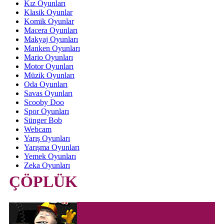
Kız Oyunları
Klasik Oyunlar
Komik Oyunlar
Macera Oyunları
Makyaj Oyunları
Manken Oyunları
Mario Oyunları
Motor Oyunları
Müzik Oyunları
Oda Oyunları
Savas Oyunları
Scooby Doo
Spor Oyunları
Sünger Bob
Webcam
Yarış Oyunları
Yarışma Oyunları
Yemek Oyunları
Zeka Oyunları
ÇÖPLÜK