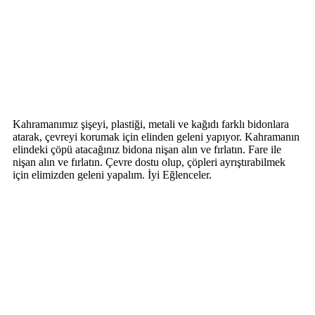
Kahramanımız şişeyi, plastiği, metali ve kağıdı farklı bidonlara
atarak, çevreyi korumak için elinden geleni yapıyor. Kahramanın
elindeki çöpü atacağınız bidona nişan alın ve fırlatın. Fare ile
nişan alın ve fırlatın. Çevre dostu olup, çöpleri ayrıştırabilmek
için elimizden geleni yapalım. İyi Eğlenceler.