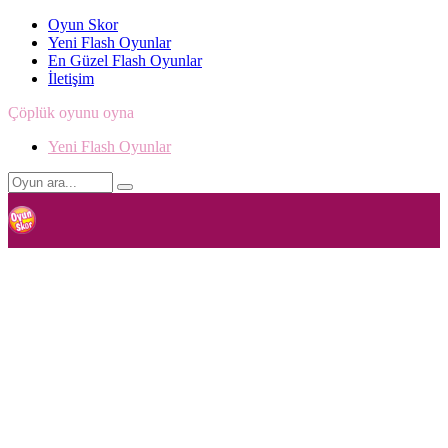
Oyun Skor
Yeni Flash Oyunlar
En Güzel Flash Oyunlar
İletişim
Çöplük oyunu oyna
Yeni Flash Oyunlar