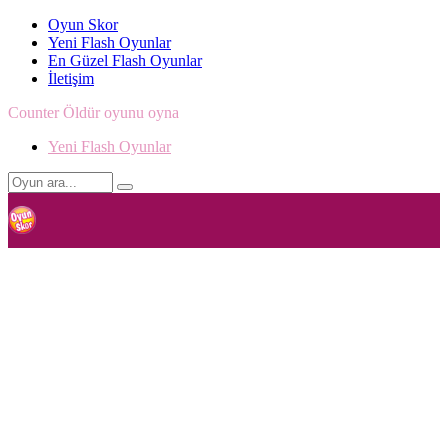
Oyun Skor
Yeni Flash Oyunlar
En Güzel Flash Oyunlar
İletişim
Counter Öldür oyunu oyna
Yeni Flash Oyunlar