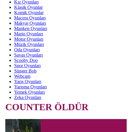
Kız Oyunları
Klasik Oyunlar
Komik Oyunlar
Macera Oyunları
Makyaj Oyunları
Manken Oyunları
Mario Oyunları
Motor Oyunları
Müzik Oyunları
Oda Oyunları
Savas Oyunları
Scooby Doo
Spor Oyunları
Sünger Bob
Webcam
Yarış Oyunları
Yarışma Oyunları
Yemek Oyunları
Zeka Oyunları
COUNTER ÖLDÜR