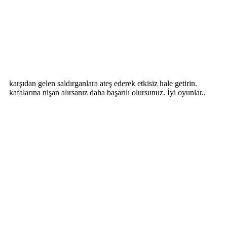
karşıdan gelen saldırganlara ateş ederek etkisiz hale getirin.
kafalarına nişan alırsanız daha başarılı olursunuz. İyi oyunlar..