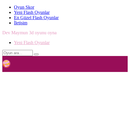
Oyun Skor
Yeni Flash Oyunlar
En Güzel Flash Oyunlar
İletişim
Dev Maymun 3d oyunu oyna
Yeni Flash Oyunlar