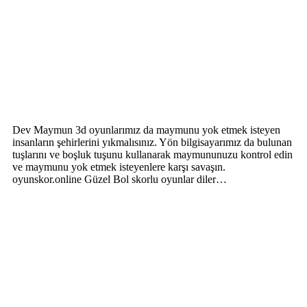
Dev Maymun 3d oyunlarımız da maymunu yok etmek isteyen
insanların şehirlerini yıkmalısınız. Yön bilgisayarımız da bulunan
tuşlarını ve boşluk tuşunu kullanarak maymununuzu kontrol edin
ve maymunu yok etmek isteyenlere karşı savaşın.
oyunskor.online Güzel Bol skorlu oyunlar diler…