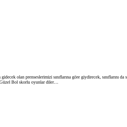
ecek olan prenseslerimizi sınıflarına göre giydirecek, sınıflarını da 
e Güzel Bol skorlu oyunlar diler…