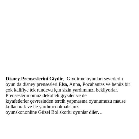
Disney Prenseslerini Giydir
, Giydirme oyunları severlerin
oyun da disney prensesleri Elsa, Anna, Pocahantas ve henüz bir
çok kalifiye tek randevu için sizin yardımınızı bekliyorlar.
Prenseslerin omuz dekolteli giysiler ve de
kıyafetlerler çevresinden tercih yapmasına oyunumuzu mause
kullanarak ve ile yardımcı olmalısınız.
oyunskor.online Güzel Bol skorlu oyunlar diler…