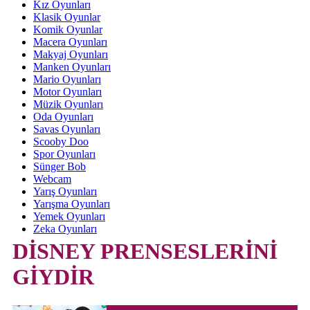
Kız Oyunları
Klasik Oyunlar
Komik Oyunlar
Macera Oyunları
Makyaj Oyunları
Manken Oyunları
Mario Oyunları
Motor Oyunları
Müzik Oyunları
Oda Oyunları
Savas Oyunları
Scooby Doo
Spor Oyunları
Sünger Bob
Webcam
Yarış Oyunları
Yarışma Oyunları
Yemek Oyunları
Zeka Oyunları
DİSNEY PRENSESLERİNİ
GİYDİR