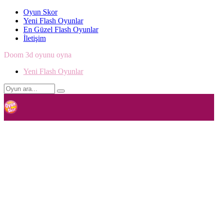
Oyun Skor
Yeni Flash Oyunlar
En Güzel Flash Oyunlar
İletişim
Doom 3d oyunu oyna
Yeni Flash Oyunlar