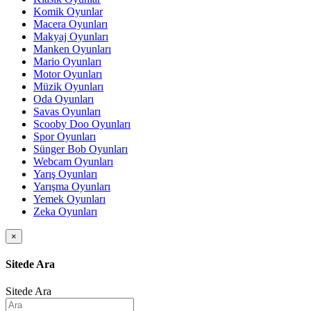
Komik Oyunlar
Macera Oyunları
Makyaj Oyunları
Manken Oyunları
Mario Oyunları
Motor Oyunları
Müzik Oyunları
Oda Oyunları
Savas Oyunları
Scooby Doo Oyunları
Spor Oyunları
Sünger Bob Oyunları
Webcam Oyunları
Yarış Oyunları
Yarışma Oyunları
Yemek Oyunları
Zeka Oyunları
×
Sitede Ara
Sitede Ara