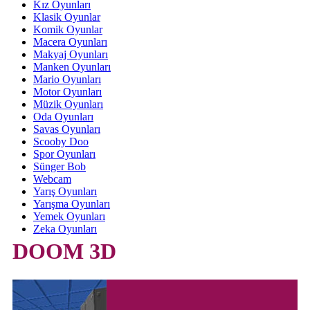
Kız Oyunları
Klasik Oyunlar
Komik Oyunlar
Macera Oyunları
Makyaj Oyunları
Manken Oyunları
Mario Oyunları
Motor Oyunları
Müzik Oyunları
Oda Oyunları
Savas Oyunları
Scooby Doo
Spor Oyunları
Sünger Bob
Webcam
Yarış Oyunları
Yarışma Oyunları
Yemek Oyunları
Zeka Oyunları
DOOM 3D