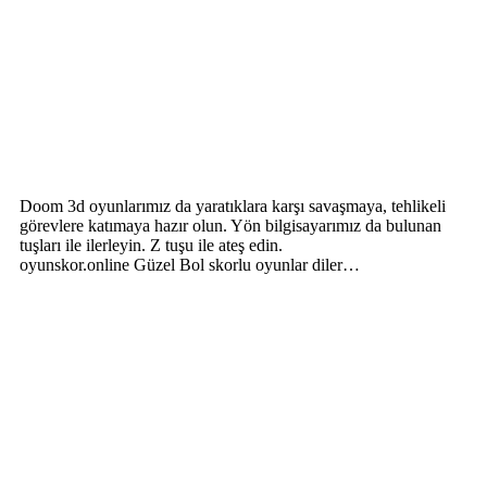
Doom 3d oyunlarımız da yaratıklara karşı savaşmaya, tehlikeli
görevlere katımaya hazır olun. Yön bilgisayarımız da bulunan
tuşları ile ilerleyin. Z tuşu ile ateş edin.
oyunskor.online Güzel Bol skorlu oyunlar diler…