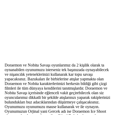
Doraemon ve Nobita Savaşı oyunlarımız da 2 kişilik olarak ta
oynanabilen oyunumuzu isterseniz tek başınızada oynayabilecek
ve nişancılık yeteneklerinizi kullanarak kar topu savaşı
yapacaksınız. Bazukaları ile birbirlerine atışlar yapmakta olan
Doraemon ve Nobita karakterlerimizi herkesin bildiği gibi çizgi
filmleri ile tüm dünyaya kendilerini tanıtmışlardır. Doraemon ve
Nobita Savaşı içerisinde eğlenceli vakit geçirebilecek olan siz
oyuncularımız dikkatli bir şekilde atışlarınızı yaparak rakiplerinizi
bulundukları buz adacıklarından düşürmeye çalışacaksınız.
Oyunumuzu oyunumuzu mause kullanarak ve ile oynayın.
Oyunumuzun Orjinal yani Gercek adı ise Doraemon Ice Shoot