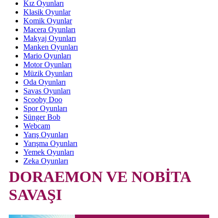
Kız Oyunları
Klasik Oyunlar
Komik Oyunlar
Macera Oyunları
Makyaj Oyunları
Manken Oyunları
Mario Oyunları
Motor Oyunları
Müzik Oyunları
Oda Oyunları
Savas Oyunları
Scooby Doo
Spor Oyunları
Sünger Bob
Webcam
Yarış Oyunları
Yarışma Oyunları
Yemek Oyunları
Zeka Oyunları
DORAEMON VE NOBİTA
SAVAŞI