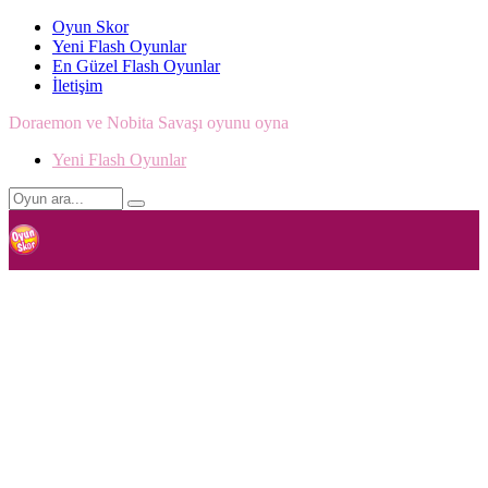
Oyun Skor
Yeni Flash Oyunlar
En Güzel Flash Oyunlar
İletişim
Doraemon ve Nobita Savaşı oyunu oyna
Yeni Flash Oyunlar