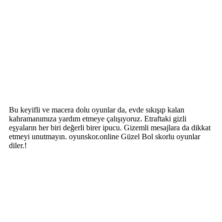
Bu keyifli ve macera dolu oyunlar da, evde sıkışıp kalan
kahramanımıza yardım etmeye çalışıyoruz. Etraftaki gizli
eşyaların her biri değerli birer ipucu. Gizemli mesajlara da dikkat
etmeyi unutmayın. oyunskor.online Güzel Bol skorlu oyunlar
diler.!