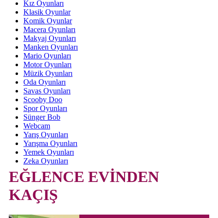
Kız Oyunları
Klasik Oyunlar
Komik Oyunlar
Macera Oyunları
Makyaj Oyunları
Manken Oyunları
Mario Oyunları
Motor Oyunları
Müzik Oyunları
Oda Oyunları
Savas Oyunları
Scooby Doo
Spor Oyunları
Sünger Bob
Webcam
Yarış Oyunları
Yarışma Oyunları
Yemek Oyunları
Zeka Oyunları
EĞLENCE EVİNDEN
KAÇIŞ