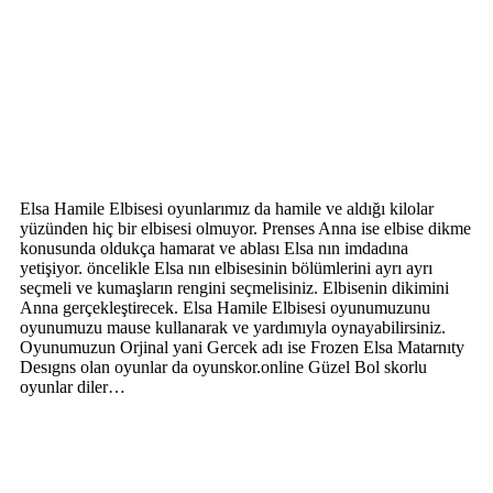
Elsa Hamile Elbisesi oyunlarımız da hamile ve aldığı kilolar
yüzünden hiç bir elbisesi olmuyor. Prenses Anna ise elbise dikme
konusunda oldukça hamarat ve ablası Elsa nın imdadına
yetişiyor. öncelikle Elsa nın elbisesinin bölümlerini ayrı ayrı
seçmeli ve kumaşların rengini seçmelisiniz. Elbisenin dikimini
Anna gerçekleştirecek. Elsa Hamile Elbisesi oyunumuzunu
oyunumuzu mause kullanarak ve yardımıyla oynayabilirsiniz.
Oyunumuzun Orjinal yani Gercek adı ise Frozen Elsa Matarnıty
Desıgns olan oyunlar da oyunskor.online Güzel Bol skorlu
oyunlar diler…