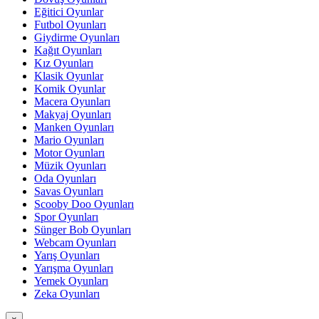
Eğitici Oyunlar
Futbol Oyunları
Giydirme Oyunları
Kağıt Oyunları
Kız Oyunları
Klasik Oyunlar
Komik Oyunlar
Macera Oyunları
Makyaj Oyunları
Manken Oyunları
Mario Oyunları
Motor Oyunları
Müzik Oyunları
Oda Oyunları
Savas Oyunları
Scooby Doo Oyunları
Spor Oyunları
Sünger Bob Oyunları
Webcam Oyunları
Yarış Oyunları
Yarışma Oyunları
Yemek Oyunları
Zeka Oyunları