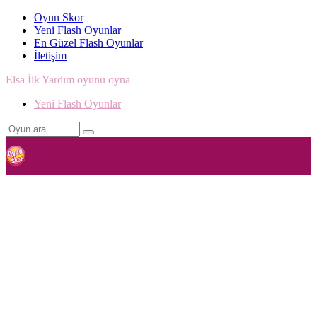
Oyun Skor
Yeni Flash Oyunlar
En Güzel Flash Oyunlar
İletişim
Elsa İlk Yardım oyunu oyna
Yeni Flash Oyunlar