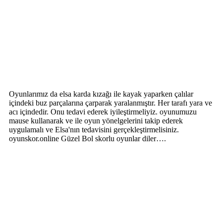
Oyunlarımız da elsa karda kızağı ile kayak yaparken çalılar
içindeki buz parçalarına çarparak yaralanmıştır. Her tarafı yara ve
acı içindedir. Onu tedavi ederek iyileştirmeliyiz. oyunumuzu
mause kullanarak ve ile oyun yönelgelerini takip ederek
uygulamalı ve Elsa'nın tedavisini gerçekleştirmelisiniz.
oyunskor.online Güzel Bol skorlu oyunlar diler….