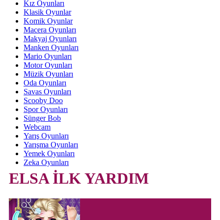
Kız Oyunları
Klasik Oyunlar
Komik Oyunlar
Macera Oyunları
Makyaj Oyunları
Manken Oyunları
Mario Oyunları
Motor Oyunları
Müzik Oyunları
Oda Oyunları
Savas Oyunları
Scooby Doo
Spor Oyunları
Sünger Bob
Webcam
Yarış Oyunları
Yarışma Oyunları
Yemek Oyunları
Zeka Oyunları
ELSA İLK YARDIM