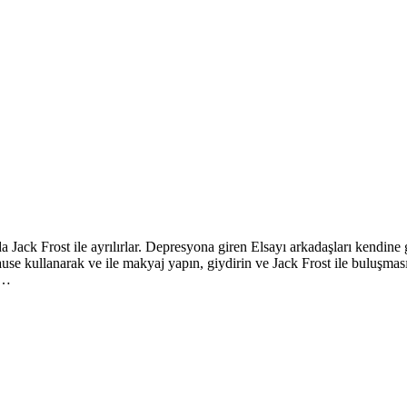
 Jack Frost ile ayrılırlar. Depresyona giren Elsayı arkadaşları kendine
 kullanarak ve ile makyaj yapın, giydirin ve Jack Frost ile buluşmasını
r…