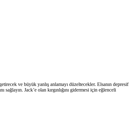
 getirecek ve büyük yanlış anlamayı düzeltecekler. Elsanın depresif
 sağlayın. Jack’e olan kırgınlığını gidermesi için eğlenceli